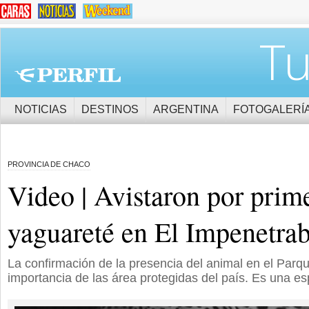
Tu
NOTICIAS
DESTINOS
ARGENTINA
FOTOGALERÍ
PROVINCIA DE CHACO
Video | Avistaron por prim
yaguareté en El Impenetrab
La confirmación de la presencia del animal en el Parq
importancia de las área protegidas del país. Es una esp