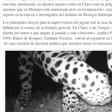
está muy amenazada, en algunos lugares como en Chaco está en pelig
mientras que en Misiones está amenazada pero en recuperación», expl
experto en la especie e investigador del Instituto de Biología Subtrop
Los principales riesgos para la supervivencia del jaguar son la caza fu
hábitat por el avance de la frontera agrícola. En Chaco y las Yungas 
alarma por temor a que ataque al ganado y sale a buscarlo», explicó Pa
ONG Banco de Bosques, Emiliano Ezcurra, «salvar al yaguareté en la 
«Es una cuestión de decisión política que nuestros nietos lo conozcan 