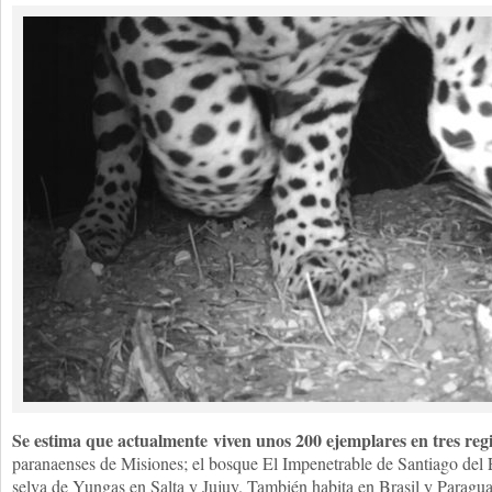
Se estima que actualmente
viven unos 200 ejemplares en tres regi
paranaenses de Misiones; el bosque El Impenetrable de Santiago del 
selva de Yungas en Salta y Jujuy. También habita en Brasil y Paragu