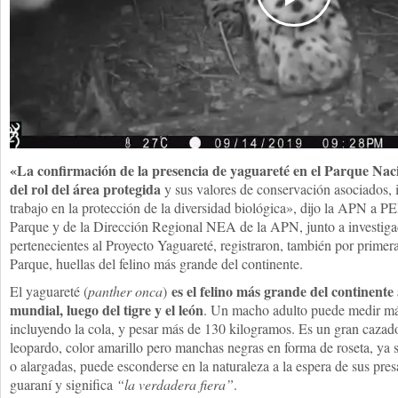
«La confirmación de la presencia de yaguareté en el Parque Nac
del rol del área protegida
y sus valores de conservación asociados, i
trabajo en la protección de la diversidad biológica», dijo la APN a 
Parque y de la Dirección Regional NEA de la APN, junto a inves
pertenecientes al Proyecto Yaguareté, registraron, también por primer
Parque, huellas del felino más grande del continente.
es el felino más grande del continente 
El yaguareté (
panther onca
)
mundial, luego del tigre y el león
. Un macho adulto puede medir más
incluyendo la cola, y pesar más de 130 kilogramos. Es un gran cazador
leopardo, color amarillo pero manchas negras en forma de roseta, ya s
o alargadas, puede esconderse en la naturaleza a la espera de sus pre
guaraní y significa
“la verdadera fiera”
.