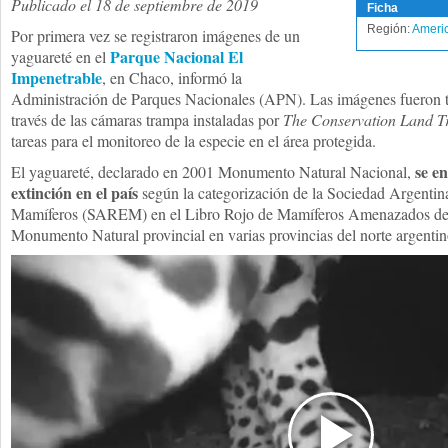
Publicado el 18 de septiembre de 2019
Ficha
Región:
Americ
Por primera vez se registraron imágenes de un
Parque Nacional El
yaguareté en el
Impenetrable
, en Chaco, informó la
Administración de Parques Nacionales (APN). Las imágenes fueron t
través de las cámaras trampa instaladas por
The Conservation Land T
tareas para el monitoreo de la especie en el área protegida.
se en
El yaguareté, declarado en 2001 Monumento Natural Nacional,
extinción en el país
según la categorización de la Sociedad Argentina
Mamíferos (SAREM) en el Libro Rojo de Mamíferos Amenazados de 
Monumento Natural provincial en varias provincias del norte argentin