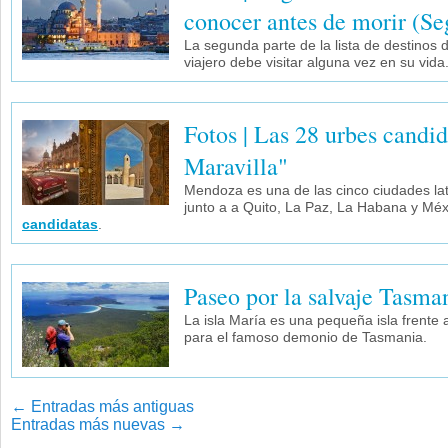
conocer antes de morir (Se
La segunda parte de la lista de destinos 
viajero debe visitar alguna vez en su vida
Fotos | Las 28 urbes candid
Maravilla"
Mendoza es una de las cinco ciudades la
junto a a Quito, La Paz, La Habana y Mé
candidatas
.
Paseo por la salvaje Tasma
La isla María es una pequeña isla frente 
para el famoso demonio de Tasmania.
←
Entradas más antiguas
Entradas más nuevas
→
Navegador de artículos