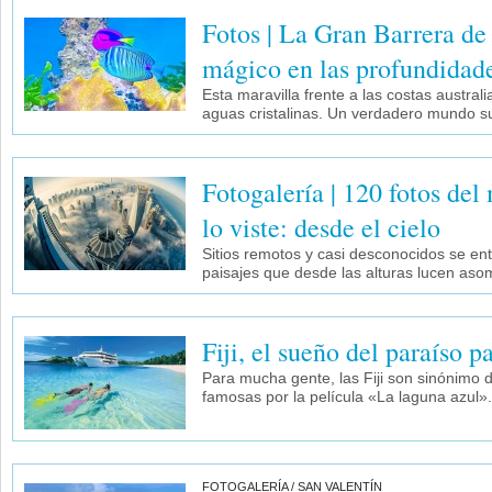
Fotos | La Gran Barrera d
mágico en las profundidad
Esta maravilla frente a las costas austral
aguas cristalinas. Un verdadero mundo 
Fotogalería | 120 fotos d
lo viste: desde el cielo
Sitios remotos y casi desconocidos se en
paisajes que desde las alturas lucen as
Fiji, el sueño del paraíso p
Para mucha gente, las Fiji son sinónimo d
famosas por la película «La laguna azul»
FOTOGALERÍA / SAN VALENTÍN