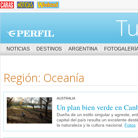
Tu
NOTICIAS
DESTINOS
ARGENTINA
FOTOGALERÍ
Región: Oceanía
AUSTRALIA
Un plan bien verde en Can
Dueña de un estilo singular y agreste, en
capital del país resulta un excelente desti
la naturaleza y la cultura nacional.
Fotos