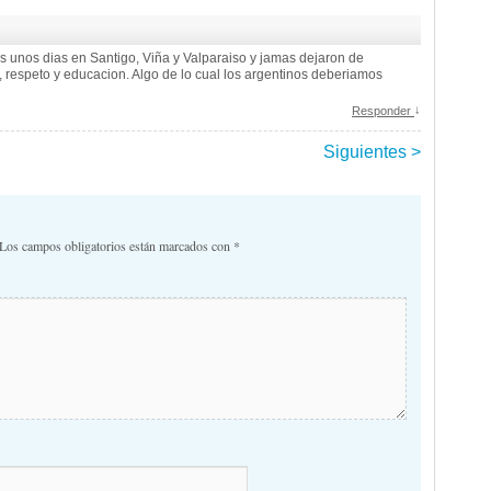
s unos dias en Santigo, Viña y Valparaiso y jamas dejaron de
z, respeto y educacion. Algo de lo cual los argentinos deberiamos
↓
Responder
Siguientes >
comentarios
Los campos obligatorios están marcados con
*