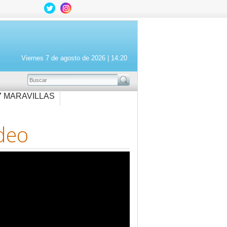
Viernes 7 de agosto de 2026 |
14:20
BUSCAR
7 MARAVILLAS
deo