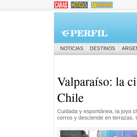
NOTICIAS
DESTINOS
ARGE
Valparaíso: la c
Chile
Cuidada y espontánea, la joya ch
cerros y desciende en terrazas. 