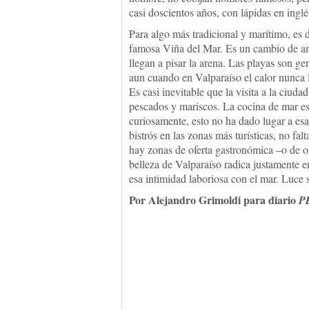
casi doscientos años, con lápidas en inglé
Para algo más tradicional y marítimo, es dec
famosa Viña del Mar. Es un cambio de amb
llegan a pisar la arena. Las playas son gen
aun cuando en Valparaíso el calor nunca l
Es casi inevitable que la visita a la ciud
pescados y mariscos. La cocina de mar es 
curiosamente, esto no ha dado lugar a esa
bistrós en las zonas más turísticas, no f
hay zonas de oferta gastronómica –o de of
belleza de Valparaíso radica justamente e
esa intimidad laboriosa con el mar. Luce si
Por Alejandro Grimoldi para diario
P