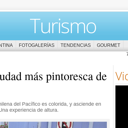
Turismo
NTINA
FOTOGALERÍAS
TENDENCIAS
GOURMET
iudad más pintoresca de
Vi
ilena del Pacífico es colorida, y asciende en
Una experiencia de altura.