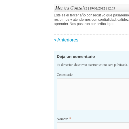
Monica Gonzalez
| 19/02/2012 | 12:53
Este es el tercer año consecutivo que pasaremo
recibirnos y atendernos con cordialidad, calide
aprender. Nos pasaron por arriba lejos.
< Anteriores
Navegación de 
Deja un comentario
Tu dirección de correo electrónico no será publicada.
Comentario
*
Nombre