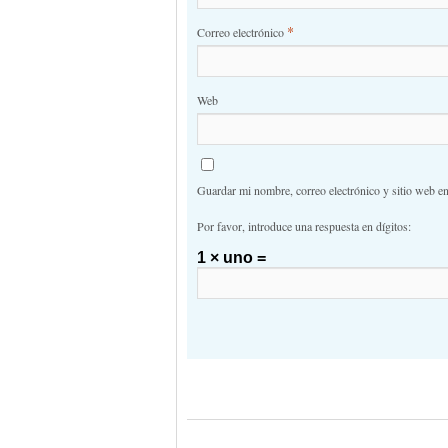
*
Correo electrónico
Web
Guardar mi nombre, correo electrónico y sitio web e
Por favor, introduce una respuesta en dígitos:
1 × uno =