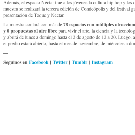
Además, el espacio Néctar trae a los jóvenes la cultura hip hop y los
muestra se realizará la tercera edición de Comicópolis y del festival
presentación de Toque y Néctar.
78 espacios con múltiples atraccione
La muestra contará con más de
y 8 propuestas al aire libre
para vivir el arte, la ciencia y la tecnolo
y abrirá de lunes a domingo hasta el 2 de agosto de 12 a 20. Luego, a 
el predio estará abierto, hasta el mes de noviembre, de miércoles a d
—
Seguinos en
Facebook
|
Twitter
|
Tumblr
|
Instagram