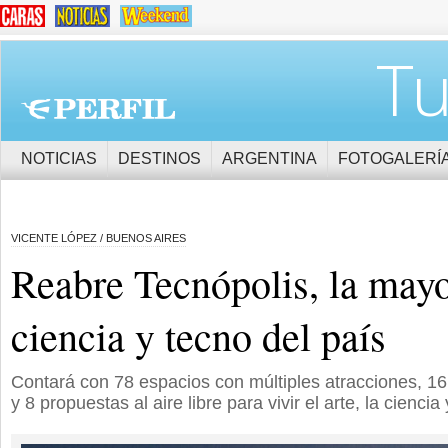
Tu
NOTICIAS
DESTINOS
ARGENTINA
FOTOGALERÍ
VICENTE LÓPEZ / BUENOS AIRES
Reabre Tecnópolis, la mayo
ciencia y tecno del país
Contará con 78 espacios con múltiples atracciones, 16 
y 8 propuestas al aire libre para vivir el arte, la ciencia