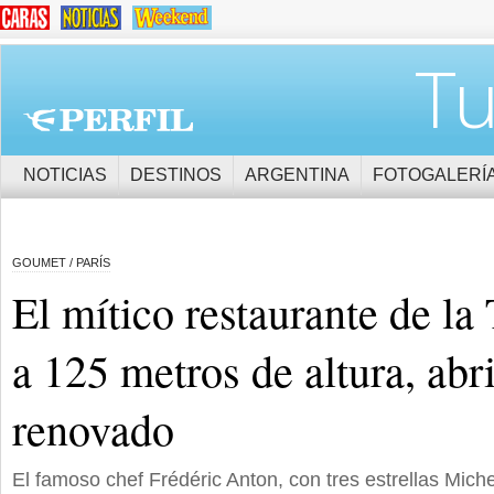
Tu
NOTICIAS
DESTINOS
ARGENTINA
FOTOGALERÍ
GOUMET / PARÍS
El mítico restaurante de la 
a 125 metros de altura, abr
renovado
El famoso chef Frédéric Anton, con tres estrellas Miche