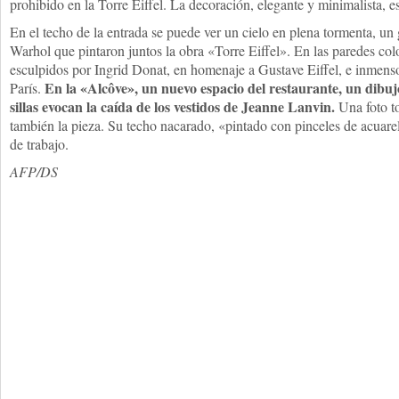
prohibido en la Torre Eiffel. La decoración, elegante y minimalista, est
En el techo de la entrada se puede ver un cielo en plena tormenta, un
Warhol que pintaron juntos la obra «Torre Eiffel». En las paredes co
esculpidos por Ingrid Donat, en homenaje a Gustave Eiffel, e inmensos
En la «Alcôve», un nuevo espacio del restaurante, un dibujo 
París.
sillas evocan la caída de los vestidos de Jeanne Lanvin.
Una foto t
también la pieza. Su techo nacarado, «pintado con pinceles de acuare
de trabajo.
AFP/DS