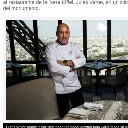
al restaurante de la Torre Eiffel, Jules Verne, en un sit
del monumento.
El chef Anton admite estar "fascinado" de poder admirar todo París desde su n