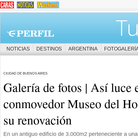
Tu
NOTICIAS
DESTINOS
ARGENTINA
FOTOGALERÍ
CIUDAD DE BUENOS AIRES
Galería de fotos | Así luce 
conmovedor Museo del Hol
su renovación
En un antiguo edificio de 3.000m2 perteneciente a u