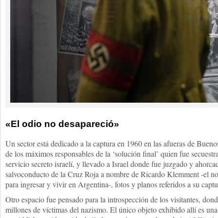
«El odio no desapareció»
Un sector está dedicado a la captura en 1960 en las afueras de Buen
de los máximos responsables de la ‘solución final’ quien fue secuestr
servicio secreto israelí, y llevado a Israel donde fue juzgado y ahorc
salvoconducto de la Cruz Roja a nombre de Ricardo Klemment -el n
para ingresar y vivir en Argentina-, fotos y planos referidos a su captu
Otro espacio fue pensado para la introspección de los visitantes, don
millones de víctimas del nazismo. El único objeto exhibido allí es una