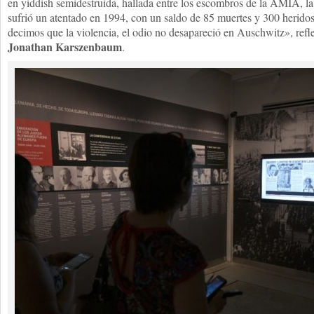
en yiddish semidestruida, hallada entre los escombros de la AMIA, la
sufrió un atentado en 1994, con un saldo de 85 muertes y 300 herido
decimos que la violencia, el odio no desapareció en Auschwitz», refl
Jonathan Karszenbaum
.