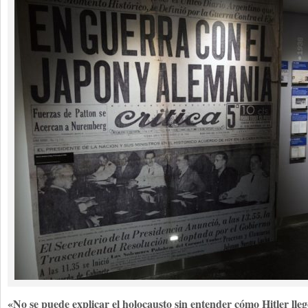
«No se puede explicar el holocausto sin entender cómo Hitler lleg