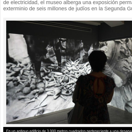
de electricidad, el museo alberga una exposición perm
exterminio de seis millones de judíos en la Segunda G
En un antiguo edificio de 3.000 metros cuadrados perteneciente a una desapar