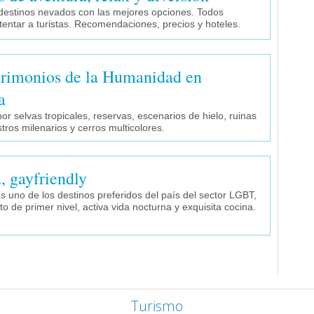
destinos nevados con las mejores opciones. Todos
tentar a turistas. Recomendaciones, precios y hoteles.
rimonios de la Humanidad en
a
or selvas tropicales, reservas, escenarios de hielo, ruinas
stros milenarios y cerros multicolores.
 gayfriendly
es uno de los destinos preferidos del país del sector LGBT,
o de primer nivel, activa vida nocturna y exquisita cocina.
Turismo