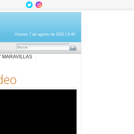
Viernes 7 de agosto de 2026 |
9:40
BUSCAR
7 MARAVILLAS
deo