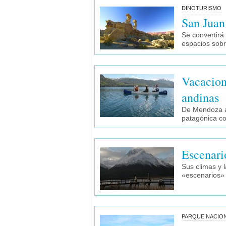
DINOTURISMO
San Juan
Se convertirá
espacios sobr
Vacacion
andinas
De Mendoza a 
patagónica c
Escenari
Sus climas y l
«escenarios» 
PARQUE NACION