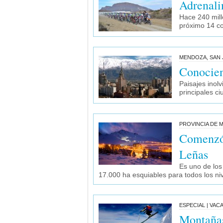
Adrenali
Hace 240 mill
próximo 14 co
MENDOZA, SAN 
Conocien
Paisajes inolv
principales ci
PROVINCIA DE 
Comenzó 
Leñas
Es uno de los
17.000 ha esquiables para todos los ni
ESPECIAL | VAC
Montañas