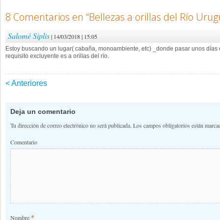
8 Comentarios en “
Bellezas a orillas del Río Uru
Salomé Siplis
| 14/03/2018 | 15:05
Estoy buscando un lugar( cabaña, monoambiente, etc) _donde pasar unos días en 
requisito excluyente es a orillas del río.
< Anteriores
Navegación de comentario
Deja un comentario
Tu dirección de correo electrónico no será publicada.
Los campos obligatorios están marc
Comentario
*
Nombre