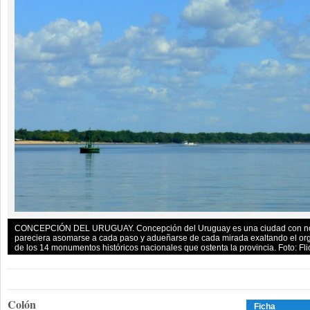
CONCEPCIÓN DEL URUGUAY. Concepción del Uruguay es una ciudad con noto
pareciera asomarse a cada paso y adueñarse de cada mirada exaltando el org
de los 14 monumentos históricos nacionales que ostenta la provincia. Foto: Fli
Colón
Ficha