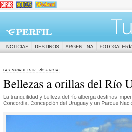
Tu
NOTICIAS
DESTINOS
ARGENTINA
FOTOGALERÍ
LA SEMANA DE ENTRE RÍOS / NOTA I
Bellezas a orillas del Río
La tranquilidad y belleza del río alberga destinos imper
Concordia, Concepción del Uruguay y un Parque Nacio