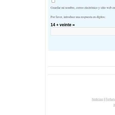
Guardar mi nombre, correo electrónico y sitio web e
Por favor, introduce una respuesta en dígitos:
14 + veinte =
Noticias
|
Fortun
I