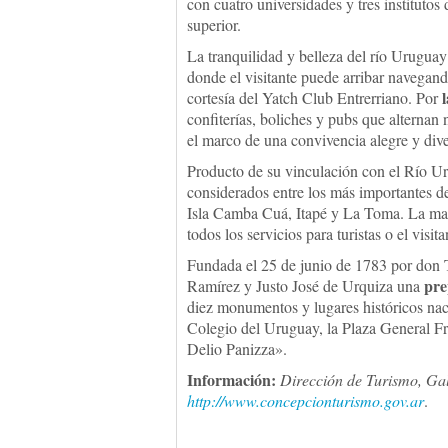
con cuatro universidades y tres institutos 
superior.
La tranquilidad y belleza del río Uruguay
donde el visitante puede arribar navegando
cortesía del Yatch Club Entrerriano. Por
confiterías, boliches y pubs que alternan
el marco de una convivencia alegre y dive
Producto de su vinculación con el Río 
considerados entre los más importantes d
Isla Camba Cuá, Itapé y La Toma. La may
todos los servicios para turistas o el visita
Fundada el 25 de junio de 1783 por don 
pre
Ramírez y Justo José de Urquiza una
diez monumentos y lugares históricos naci
Colegio del Uruguay, la Plaza General F
Delio Panizza».
Información:
Dirección de Turismo, Ga
http://www.concepcionturismo.gov.ar
.