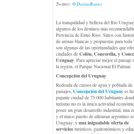
Twitter:
@DariusBaires
La tranquilidad y belleza del Río Urugua
algunos de los destinos más recomendable
Provincia de Entre Ríos. Sitios con histor
de arenas blancas y propuestas para toda 
son algunas de las oportunidades que ofr
Colón, Concordia, y Conce
ciudades de
Uruguay
. Para apreciar mejor el paisaje 
la región, el Parque Nacional El Palmar.
Concepción del Uruguay
Rodeada de cursos de agua y poblada de 
Concepción del Uruguay
paisajes,
es ho
pujante ciudad de 75.000 habitantes dond
turismo no es la única actividad económi
posee un gran desarrollo industrial, una 
y el único puerto de ultramar argentino so
una inigualable oferta de
Uruguay; y
servicios
turísticos, gastronómicos y educ