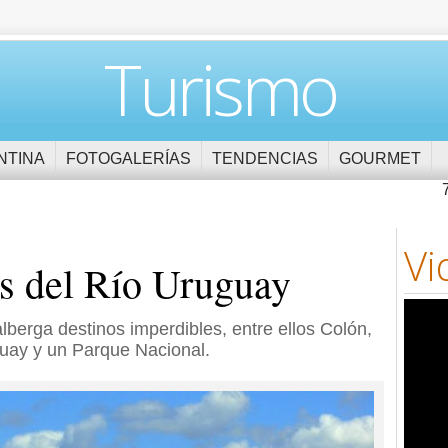
Turismo
NTINA
FOTOGALERÍAS
TENDENCIAS
GOURMET
Vi
as del Río Uruguay
 alberga destinos imperdibles, entre ellos Colón,
uay y un Parque Nacional.