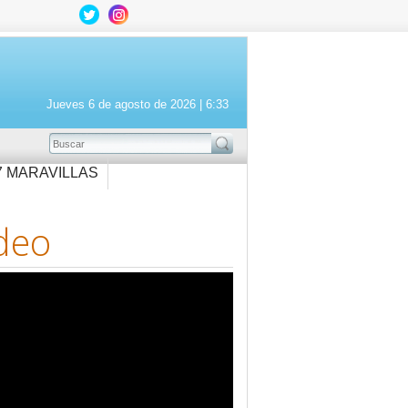
Jueves 6 de agosto de 2026 |
6:33
BUSCAR
7 MARAVILLAS
deo