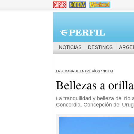
NOTICIAS
DESTINOS
ARGE
LA SEMANA DE ENTRE RÍOS / NOTA I
Bellezas a orill
La tranquilidad y belleza del río
Concordia, Concepción del Urug