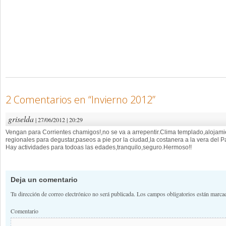
2 Comentarios en “
Invierno 2012
”
griselda
| 27/06/2012 | 20:29
Vengan para Corrientes chamigos!,no se va a arrepentir.Clima templado,alojamien
regionales para degustar,paseos a pie por la ciudad,la costanera a la vera del
Hay actividades para todoas las edades,tranquilo,seguro.Hermoso!!
Deja un comentario
Tu dirección de correo electrónico no será publicada.
Los campos obligatorios están marc
Comentario