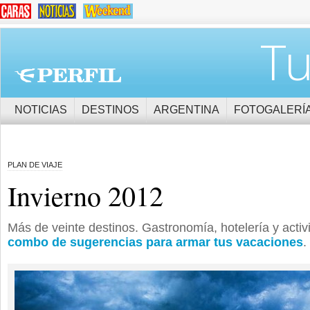
Tu
NOTICIAS
DESTINOS
ARGENTINA
FOTOGALERÍ
PLAN DE VIAJE
Invierno 2012
Más de veinte destinos. Gastronomía, hotelería y acti
combo de sugerencias para armar tus vacaciones
.