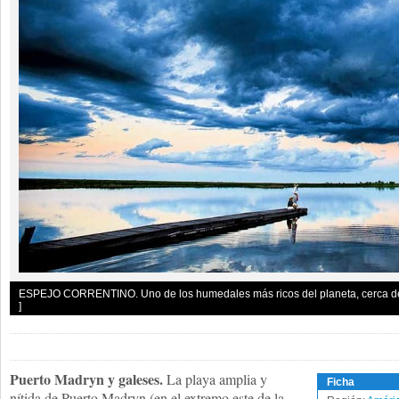
ESPEJO CORRENTINO. Uno de los humedales más ricos del planeta, cerca de 
]
Puerto Madryn y galeses.
La playa amplia y
Ficha
nítida de Puerto Madryn (en el extremo este de la