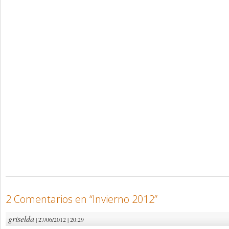
2 Comentarios en “
Invierno 2012
”
griselda
| 27/06/2012 | 20:29