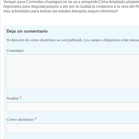
Vengan para Corrientes chamigos!,no se va a arrepentir.Clima templado,alojamien
regionales para degustar,paseos a pie por la ciudad,la costanera a la vera del
Hay actividades para todoas las edades,tranquilo,seguro.Hermoso!!
Deja un comentario
Tu dirección de correo electrónico no será publicada.
Los campos obligatorios están marc
Comentario
*
Nombre
*
Correo electrónico