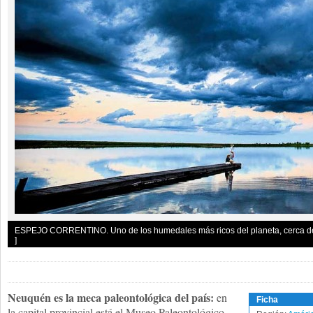
ESPEJO CORRENTINO. Uno de los humedales más ricos del planeta, cerca de 
]
Neuquén es la meca paleontológica del país:
en
Ficha
la capital provincial está el Museo Paleontológico