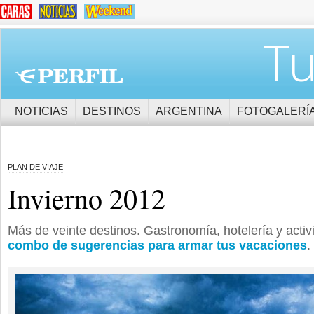
Tu
NOTICIAS
DESTINOS
ARGENTINA
FOTOGALERÍ
PLAN DE VIAJE
Invierno 2012
Más de veinte destinos. Gastronomía, hotelería y acti
combo de sugerencias para armar tus vacaciones
.