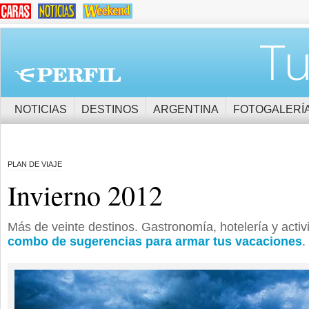
Tu
NOTICIAS
DESTINOS
ARGENTINA
FOTOGALERÍ
PLAN DE VIAJE
Invierno 2012
Más de veinte destinos. Gastronomía, hotelería y acti
combo de sugerencias para armar tus vacaciones
.