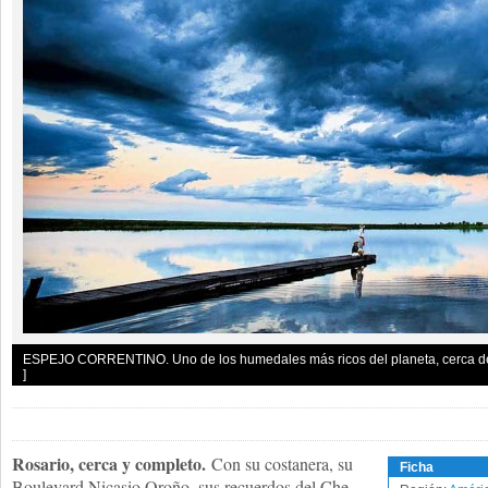
ESPEJO CORRENTINO. Uno de los humedales más ricos del planeta, cerca de 
]
Rosario, cerca y completo.
Con su costanera, su
Ficha
Boulevard Nicasio Oroño, sus recuerdos del Che