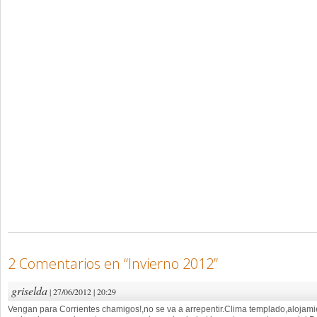
2 Comentarios en “
Invierno 2012
”
griselda
| 27/06/2012 | 20:29
Vengan para Corrientes chamigos!,no se va a arrepentir.Clima templado,alojamien