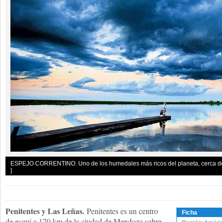
ESPEJO CORRENTINO. Uno de los humedales más ricos del planeta, cerca de 
]
Penitentes y Las Leñas.
Penitentes es un centro
Ficha
de esquí a 170 km de la ciudad de Mendoza sobre