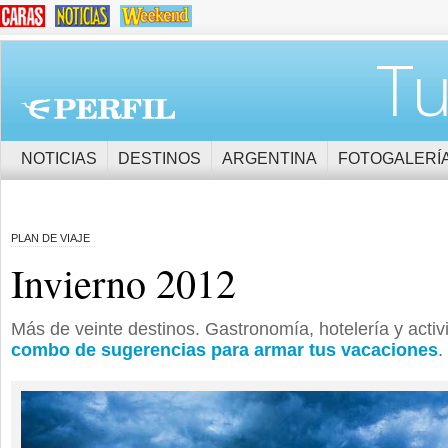
Tu
NOTICIAS
DESTINOS
ARGENTINA
FOTOGALERÍ
PLAN DE VIAJE
Invierno 2012
Más de veinte destinos. Gastronomía, hotelería y acti
combo de sugerencias para armar tus vacaciones
.