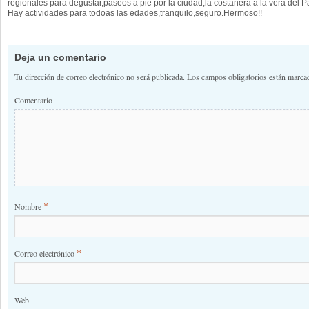
regionales para degustar,paseos a pie por la ciudad,la costanera a la vera del
Hay actividades para todoas las edades,tranquilo,seguro.Hermoso!!
Deja un comentario
Tu dirección de correo electrónico no será publicada.
Los campos obligatorios están marc
Comentario
*
Nombre
*
Correo electrónico
Web