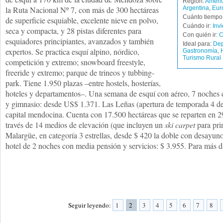
Región:
Améric
la Ruta Nacional Nº 7, con más de 300 hectáreas
Argentina
,
Eur
Cuánto tiempo 
de superficie esquiable, excelente nieve en polvo,
Cuándo ir:
Inv
seca y compacta, y 28 pistas diferentes para
Con quién ir:
C
esquiadores principiantes, avanzados y también
Ideal para:
Dep
expertos. Se practica esquí alpino, nórdico,
Gastronomía
,
Turismo Rural
competición y extremo; snowboard freestyle,
freeride y extremo; parque de trineos y tubbing-
park. Tiene 1.950 plazas –entre hostels, hosterías,
hoteles y departamentos–. Una semana de esquí con aéreo, 7 noches 
y gimnasio: desde US$ 1.371. Las Leñas (apertura de temporada 4 de 
capital mendocina. Cuenta con 17.500 hectáreas que se reparten en 29
través de 14 medios de elevación (que incluyen un
ski carpet
para pri
Malargüe, en categoría 3 estrellas, desde $ 420 la doble con desayuno
hotel de 2 noches con media pensión y servicios: $ 3.955. Para más 
Seguir leyendo:
1
2
3
4
5
6
7
8